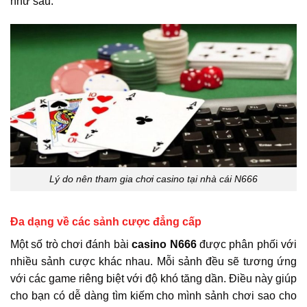
như sau:
Lý do nên tham gia chơi casino tại nhà cái N666
Đa dạng về các sảnh cược đẳng cấp
Một số trò chơi đánh bài
casino N666
được phân phối với
nhiều sảnh cược khác nhau. Mỗi sảnh đều sẽ tương ứng
với các game riêng biệt với độ khó tăng dần. Điều này giúp
cho bạn có dễ dàng tìm kiếm cho mình sảnh chơi sao cho