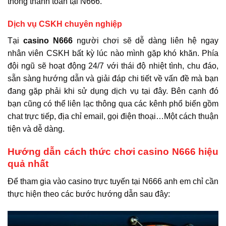
thống thanh toán tại N666.
Dịch vụ CSKH chuyên nghiệp
Tại
casino N666
người chơi sẽ dễ dàng liên hệ ngay
nhân viên CSKH bất kỳ lúc nào mình gặp khó khăn. Phía
đội ngũ sẽ hoạt động 24/7 với thái độ nhiệt tình, chu đáo,
sẵn sàng hướng dẫn và giải đáp chi tiết về vấn đề mà bạn
đang gặp phải khi sử dụng dịch vụ tại đây. Bên cạnh đó
bạn cũng có thể liên lạc thông qua các kênh phổ biến gồm
chat trực tiếp, địa chỉ email, gọi điện thoại…Một cách thuận
tiện và dễ dàng.
Hướng dẫn cách thức chơi casino N666 hiệu
quả nhất
Để tham gia vào casino trực tuyến tại N666 anh em chỉ cần
thực hiện theo các bước hướng dẫn sau đây: