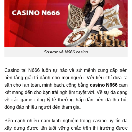
Sơ lược về N666 casino
Casino tại N666 luôn tự hào về sứ mệnh cung cấp trên
nền tảng giải trí dành cho mọi người. Với tiêu chí đưa ra
sân chơi an toàn, minh bạch, công bằng
casino N666
cam
kết mang đến cho bạn trải nghiệm tuyệt vời. Về sự đa dạng
về các game cùng tỷ lệ thưởng hấp dẫn nên đã thu hút
đông đảo nhiều người đến tham gia.
Bên cạnh nhiều năm kinh nghiệm trong casino uy tín đã
xây dựng được tên tuổi vững chắc trên thị trường được