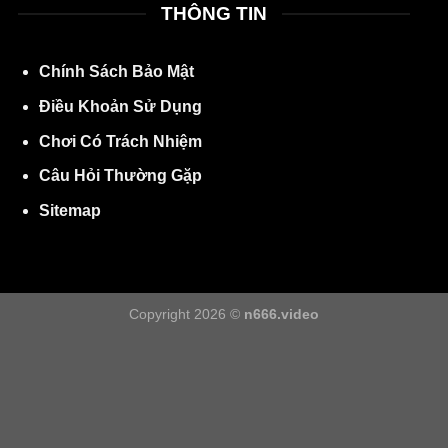
THÔNG TIN
Chính Sách Bảo Mật
Điều Khoản Sử Dụng
Chơi Có Trách Nhiệm
Câu Hỏi Thường Gặp
Sitemap
Copyright 2026 ©
n666.video