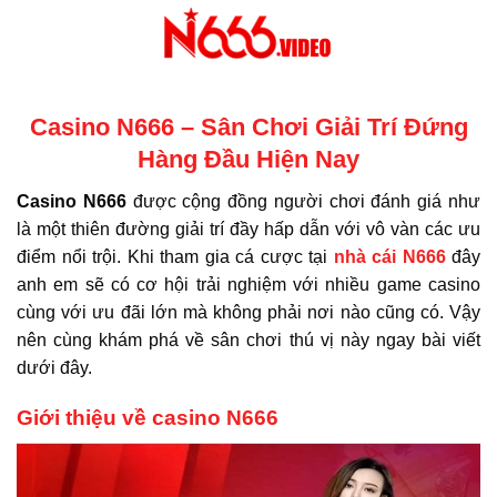
Skip
to
content
Casino N666 – Sân Chơi Giải Trí Đứng
Hàng Đầu Hiện Nay
Casino N666
được cộng đồng người chơi đánh giá như
là một thiên đường giải trí đầy hấp dẫn với vô vàn các ưu
điểm nổi trội. Khi tham gia cá cược tại
nhà cái N666
đây
anh em sẽ có cơ hội trải nghiệm với nhiều game casino
cùng với ưu đãi lớn mà không phải nơi nào cũng có. Vậy
nên cùng khám phá về sân chơi thú vị này ngay bài viết
dưới đây.
Giới thiệu về casino N666