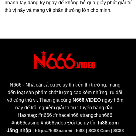
nhanh tay đăng ký ngay để không bỏ qua giây phút giải trí
thú vị này và mang về phần thưởng lớn cho mình.
N666 - Nhà cái cá cược uy tín trên thị trường, mang
đến loạt sản phẩm chất lượng cao kèm những ưu đãi
vô cùng thú vị. Tham gia cùng
N666.VIDEO
ngay hôm
nay để trải nghiệm giải trí trực tuyến hàng đầu.
Hashtag: #n666 #nhacain66 #trangchun666
#n666casino #n666video Đối tác uy tín:
hi88.com
đăng nhập
|
https://hi88c.com/
|
hi88
|
SC88 Com
|
SC88